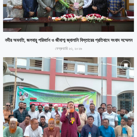
নদীর অবনতি, জলবায়ু পরিবর্তন ও জীবাশ্ম জ্বালানি বিস্তারের প্রতিবাদে সংবাদ সম্মেলন
ফেব্রুয়ারি ২৩, ২০২৬