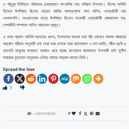
ও পাঁচুপুর ইউনিয়ন পরিষদের চেয়ারম্যান সাংবাদিক মোঃ খবিরুল ইসলাম। বিশেষ অথিতি
হিসেবে উপস্থিত ছিলেন নায়েবে আমির আসাদুল্লাহ আল গালিব, সেক্রেটারী মোঃ
ওসমানগনি। অন্যান্যোর মধ্যে উপস্থিত ছিলেন সহকারী সেক্রেটারী মোজাম্মেল হক,
পেশাজীবি সম্পাদক শাহিন আহম্মেদ প্রমূখ।
এ সময় প্রধান অতিথি বক্তব্যে বলেন, ইসলামের কায়েম করা পাঁচ ওয়াক্ত নামাজ আদায়ের
আহ্বান শরীয়ত অনুযায়ী চলা ফেরা করা দেশকে যারা ভালোবাসে ও দেশ-জাতি, গরীব-দুঃখি ও
মেহনতি মানুষের কল্যানে অবদান রেখে যাচ্ছে বাংলাদেশ জামাযাতে ইসলামী তাই সুশীল
সমাজের বৃত্তবান মানুষদের এগিয়ে আসার আহ্বান জানান তিনি।
Spread the love
1
০ comments
0