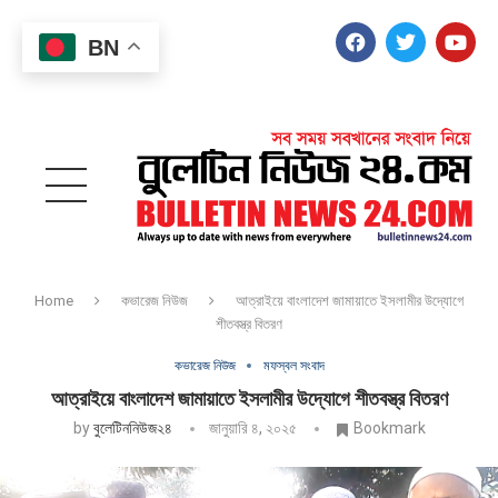
BN
Home
কভারেজ নিউজ
আত্রাইয়ে বাংলাদেশ জামায়াতে ইসলামীর উদ্যোগে
শীতবস্ত্র বিতরণ
কভারেজ নিউজ
মফস্বল সংবাদ
আত্রাইয়ে বাংলাদেশ জামায়াতে ইসলামীর উদ্যোগে শীতবস্ত্র বিতরণ
by
বুলেটিননিউজ২৪
জানুয়ারি ৪, ২০২৫
Bookmark