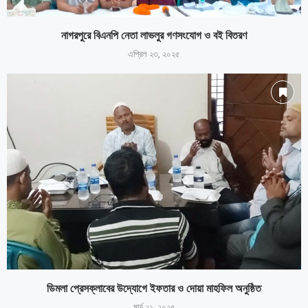
নাগরপুরে বিএনপি নেতা লাভলুর গণসংযোগ ও বই বিতরণ
এপ্রিল ২৩, ২০২৫
ডিমলা প্রেসক্লাবের উদ্যোগে ইফতার ও দোয়া মাহফিল অনুষ্ঠিত
মার্চ ২১, ২০২৫