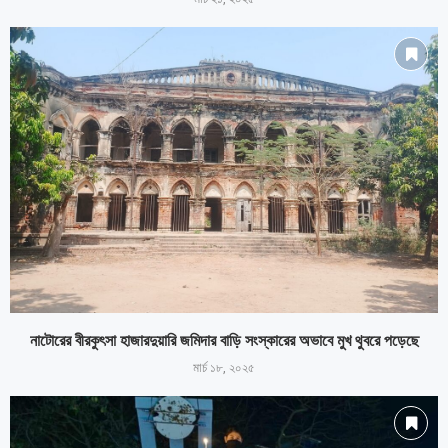
নাটোরের বীরকুৎসা হাজারদুয়ারি জমিদার বাড়ি সংস্কারের অভাবে মুখ থুবরে পড়েছে
মার্চ ১৮, ২০২৫