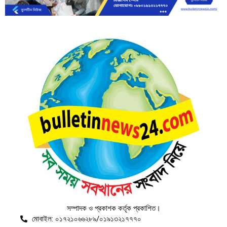
সম্পাদক ও প্রকাশক কর্তৃক প্রকাশিত।
মোবাইল: ০১৭২১০৬৬২৮৯/০১৯১৩২১৭৭৭০