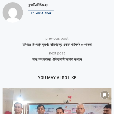
বুলেটিননিউজ২৪
Follow Author
previous post
হবিগঞ্জে শিল্পবর্জ্য দূষণের ক্ষতিগ্রস্ত এলাকা পরিদর্শন ও পথসভা
next post
হাজং সম্প্রদায়ের ঐতিহ্যবাহী চরমাগা মঞ্চায়ন
YOU MAY ALSO LIKE