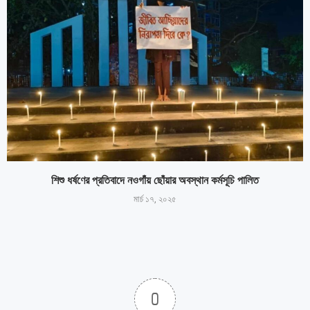
শিশু ধর্ষণের প্রতিবাদে নওগাঁয় ছোঁয়ার অবস্থান কর্মসূচি পালিত
মার্চ ১৭, ২০২৫
0