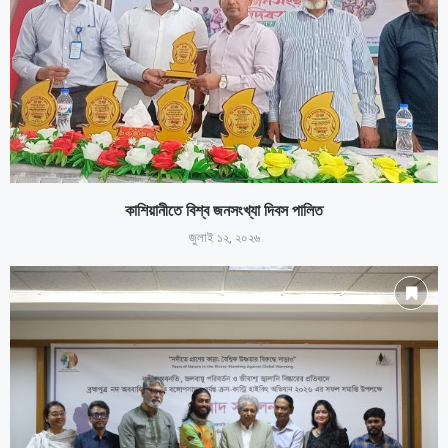
কাশিয়ানীতে বিশ্ব জনসংখ্যা দিবস পালিত
জুলাই ১২, ২০২৬