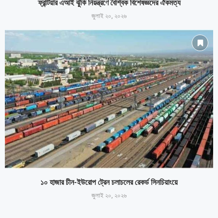
ফ্রন্টিয়ার এআই ঝুঁকি নিয়ন্ত্রণে বৈশ্বিক বিশেষজ্ঞদের ঐকমত্য
জুলাই ২০, ২০২৬
১০ হাজার চীন-ইউরোপ ট্রেন চলাচলের রেকর্ড সিনচিয়াংয়ে
জুলাই ২০, ২০২৬