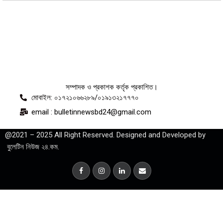
সম্পাদক ও প্রকাশক কর্তৃক প্রকাশিত।
মোবাইল: ০১৭২১০৬৬২৮৯/০১৯১৩২১৭৭৭০
email : bulletinnewsbd24@gmail.com
@2021 – 2025 All Right Reserved. Designed and Developed by
বুলেটিন নিউজ ২৪.কম.