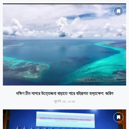
দক্ষিণ চীন সাগরে উত্তেজনা বাড়াতে পারে বহিরাগত হস্তক্ষেপ: জরিপ
জুলাই ২৫, ২০২৬