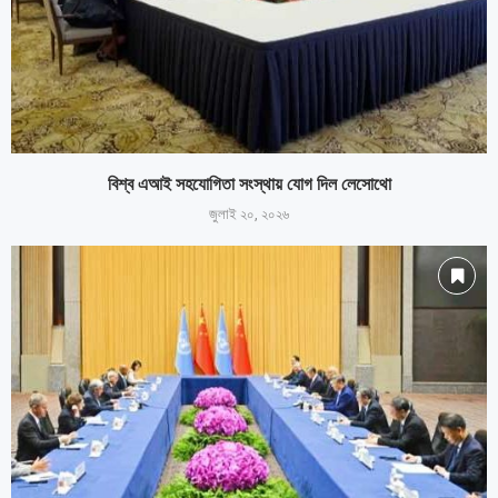
বিশ্ব এআই সহযোগিতা সংস্থায় যোগ দিল লেসোথো
জুলাই ২০, ২০২৬