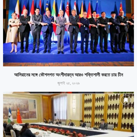
আসিয়ানের সঙ্গে কৌশলগত অংশীদারত্ব আরও শক্তিশালী করতে চায় চীন
জুলাই ২৫, ২০২৬