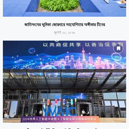
জাতিসংঘের ভূমিকা জোরদারে সহযোগিতার অঙ্গীকার চীনের
জুলাই ২০, ২০২৬