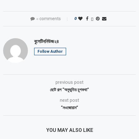
০ comments
0
বুলেটিননিউজ২৪
Follow Author
previous post
ছোট গল্প “অনুভুতির চুপকথা”
next post
“নওজোয়ান”
YOU MAY ALSO LIKE