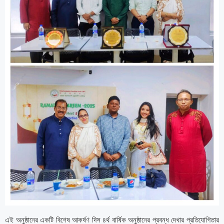
এই অনুষ্ঠানের একটি বিশেষ আকর্ষণ দিস ৪র্থ বার্ষিক অনুষ্ঠানের প্রবন্ধ দেখার প্রতিযোগিতার