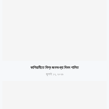
কাশিয়ানীতে বিশ্ব জনসংখ্যা দিবস পালিত
জুলাই ১২, ২০২৬