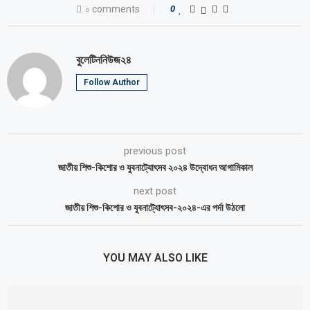
০ comments
0
বুলেটিননিউজ২৪
Follow Author
previous post
জাতীয় শিশু-কিশোর ও যুবনাট্যোৎসব ২০২৪ উদ্বোধন আগামিকাল
next post
জাতীয় শিশু-কিশোর ও যুবনাট্যোৎসব-২০২৪-এর পর্দা উঠলো
YOU MAY ALSO LIKE