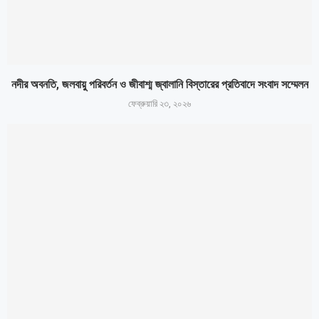
নদীর অবনতি, জলবায়ু পরিবর্তন ও জীবাশ্ম জ্বালানি বিস্তারের প্রতিবাদে সংবাদ সম্মেলন
ফেব্রুয়ারি ২৩, ২০২৬