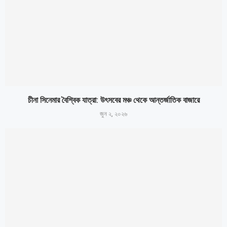
চীনা সিনেমার বৈশ্বিক যাত্রা: উৎসবের মঞ্চ থেকে আন্তর্জাতিক বাজারে
জুন ২, ২০২৬