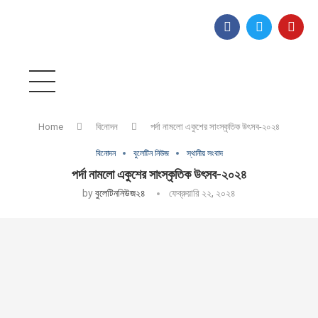
Home
বিনোদন
পর্দা নামলো একুশের সাংস্কৃতিক উৎসব-২০২৪
বিনোদন
বুলেটিন নিউজ
স্থানীয় সংবাদ
পর্দা নামলো একুশের সাংস্কৃতিক উৎসব-২০২৪
by
বুলেটিননিউজ২৪
ফেব্রুয়ারি ২২, ২০২৪