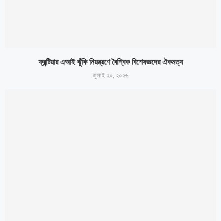
ফ্রন্টিয়ার এআই ঝুঁকি নিয়ন্ত্রণে বৈশ্বিক বিশেষজ্ঞদের ঐকমত্য
জুলাই ২০, ২০২৬