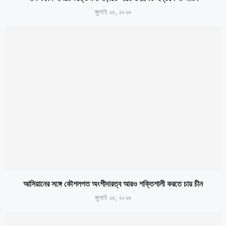
জুলাই ২৫, ২০২৬
আসিয়ানের সঙ্গে কৌশলগত অংশীদারত্ব আরও শক্তিশালী করতে চায় চীন
জুলাই ২৫, ২০২৬