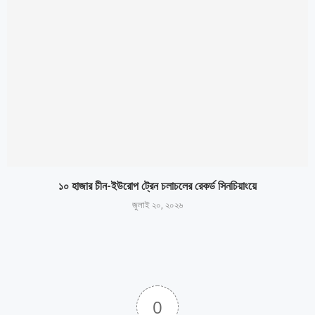
১০ হাজার চীন-ইউরোপ ট্রেন চলাচলের রেকর্ড সিনচিয়াংয়ে
জুলাই ২০, ২০২৬
0