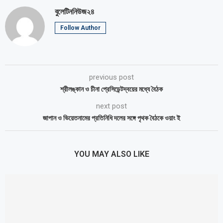
বুলেটিননিউজ২৪
Follow Author
previous post
শ্রীলঙ্কান ও চীনা প্রেসিডেন্টদ্বয়ের মধ্যে বৈঠক
next post
জাপান ও ভিয়েতনামের প্রতিনিধি দলের সঙ্গে পৃথক বৈঠকে ওয়াং ই
YOU MAY ALSO LIKE