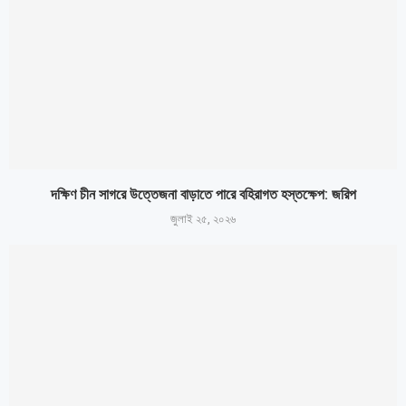
দক্ষিণ চীন সাগরে উত্তেজনা বাড়াতে পারে বহিরাগত হস্তক্ষেপ: জরিপ
জুলাই ২৫, ২০২৬