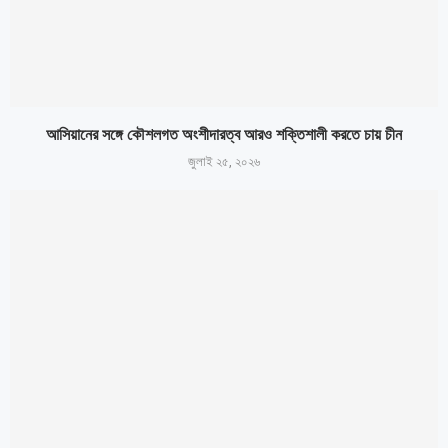
আসিয়ানের সঙ্গে কৌশলগত অংশীদারত্ব আরও শক্তিশালী করতে চায় চীন
জুলাই ২৫, ২০২৬