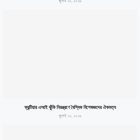
জুলাই ২০, ২০২৬
ফ্রন্টিয়ার এআই ঝুঁকি নিয়ন্ত্রণে বৈশ্বিক বিশেষজ্ঞদের ঐকমত্য
জুলাই ২০, ২০২৬