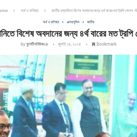
ome
অর্থ ও বাণিজ্য
জাতীয় রপ্তানিতে বিশেষ অবদানের জন্য ৪র্থ বারের মত ট্রপি পেলেন -র
অর্থ ও বাণিজ্য
এক্সক্লুসিভ
জাতীয়
ানিতে বিশেষ অবদানের জন্য ৪র্থ বারের মত ট্রপি 
by
বুলেটিননিউজ২৪
জুলাই ১৪, ২০২৪
Bookmark