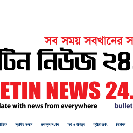
জাতিক
স্থানীয় সংবাদ
মফস্বল সংবাদ
অর্থ ও বাণিজ্য
ক্রীড়া জগৎ
বিনোদন