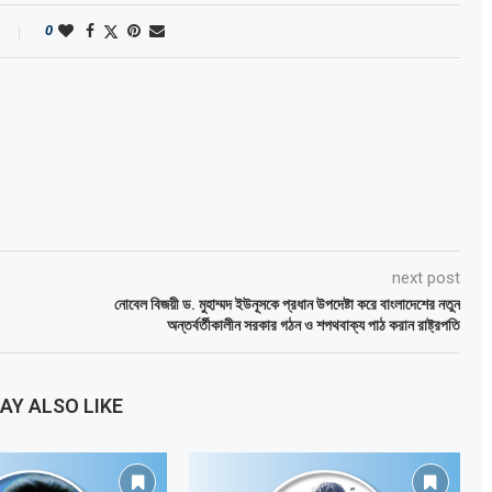
0
next post
নোবেল বিজয়ী ড. মুহাম্মদ ইউনূসকে প্রধান উপদেষ্টা করে বাংলাদেশের নতুন
অন্তর্বর্তীকালীন সরকার গঠন ও শপথবাক্য পাঠ করান রাষ্ট্রপতি
AY ALSO LIKE