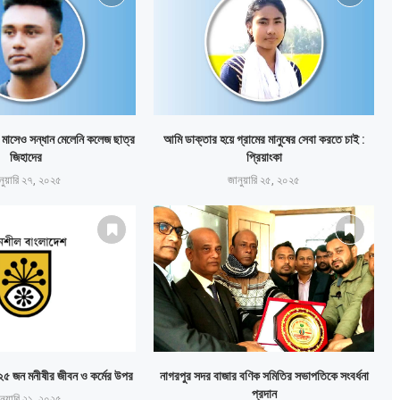
 মাসেও সন্ধান মেলেনি কলেজ ছাত্র
আমি ডাক্তার হয়ে গ্রামের মানুষের সেবা করতে চাই :
জিহাদের
প্রিয়াংকা
নুয়ারি ২৭, ২০২৫
জানুয়ারি ২৫, ২০২৫
ৎ ২৫ জন মনীষীর জীবন ও কর্মের উপর
নাগরপুর সদর বাজার বণিক সমিতির সভাপতিকে সংবর্ধনা
প্রদান
নুয়ারি ২১, ২০২৫