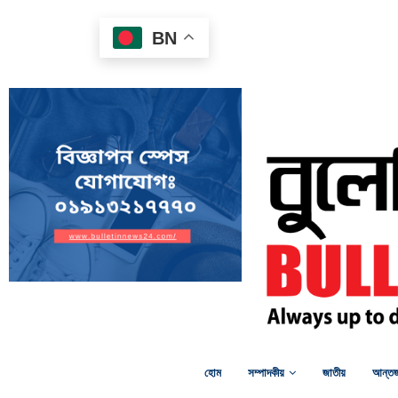
BN
হোম
সম্পাদকীয়
জাতীয়
আন্তর্