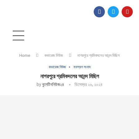
Home
কভারেজ নিউজ
নাগরপুরে শ্রমিকদলের আনন্দ মিছিল
কভারেজ নিউজ
মফস্বল সংবাদ
নাগরপুরে শ্রমিকদলের আনন্দ মিছিল
by
বুলেটিননিউজ২৪
ডিসেম্বর ২৬, ২০২৪