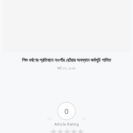
শিশু ধর্ষণের প্রতিবাদে নওগাঁয় ছোঁয়ার অবস্থান কর্মসূচি পালিত
মার্চ ১৭, ২০২৫
0
Article Rating