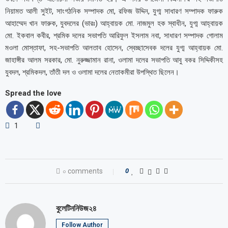
নিয়ামত আলী সুইট, সাংগঠনিক সম্পাদক মো, রফিজ উদ্দিন, যুগ্ম সাধারণ সম্পাদক ফারুক
আহাম্মেদ খান ফারুক, যুবদলের (ভারঃ) আহ্বায়ক মো. নাজমুল হক স্বাধীন, যুগ্ম আহ্বায়ক
মো. ইকবাল কবীর, শ্রমিক দলের সভাপতি আরিফুল ইসলাম নবা, সাধারণ সম্পাদক গোলাম
মওলা মোস্তাফা, সহ-সভাপতি আলতাব হোসেন, স্বেচ্ছাসেবক দলের যুগ্ম আহ্বায়ক মো.
জাহাঙ্গীর আলম সরকার, মো. নুরুজ্জামান রানা, ওলামা দলের সভাপতি আবু বকর সিদ্দিকীসহ
যুবদল, শ্রমিকদল, তাঁতী দল ও ওলামা দলের নেতাকমীরা উপস্থিত ছিলেন।
Spread the love
1
০ comments
0
বুলেটিননিউজ২৪
Follow Author