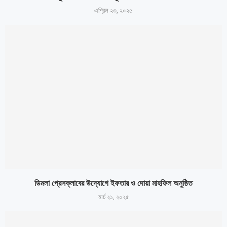
এপ্রিল ২৩, ২০২৫
ডিমলা প্রেসক্লাবের উদ্যোগে ইফতার ও দোয়া মাহফিল অনুষ্ঠিত
মার্চ ২১, ২০২৫