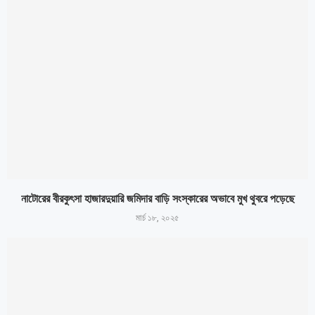
নাটোরের বীরকুৎসা হাজারদুয়ারি জমিদার বাড়ি সংস্কারের অভাবে মুখ থুবরে পড়েছে
মার্চ ১৮, ২০২৫