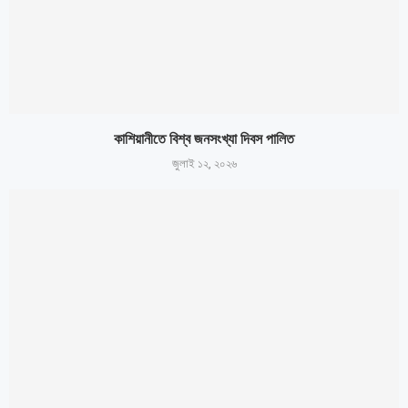
কাশিয়ানীতে বিশ্ব জনসংখ্যা দিবস পালিত
জুলাই ১২, ২০২৬